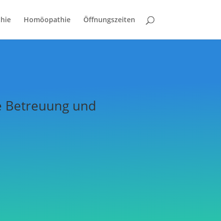
hie
Homöopathie
Öffnungszeiten
lle Betreuung und