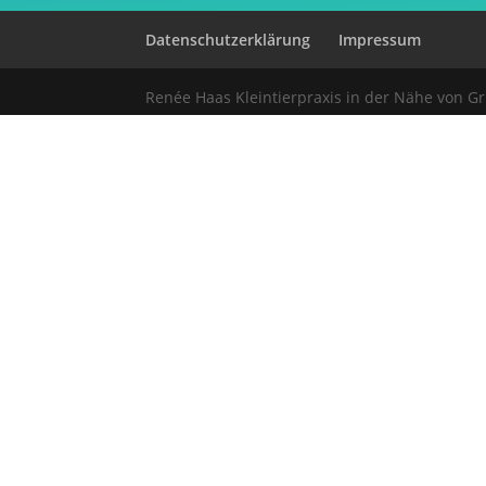
Datenschutzerklärung
Impressum
Renée Haas Kleintierpraxis in der Nähe von 